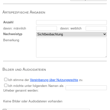
Artspezifische Angaben
Anzahl
davon: männlich
davon: weiblich
Nachweistyp
Bemerkung
Bilder und Audiodateien
Ich stimme der
Vereinbarung über Nutzungsrechte
zu.
Ich möchte unter folgendem Namen als
Urheber genannt werden:
Keine Bilder oder Audiodateien vorhanden