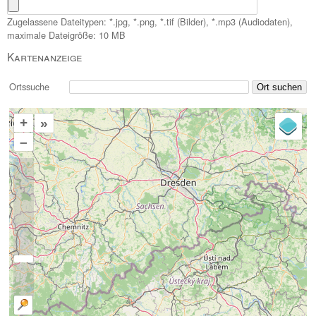
Zugelassene Dateitypen: *.jpg, *.png, *.tif (Bilder), *.mp3 (Audiodaten),
maximale Dateigröße: 10 MB
Kartenanzeige
Ortssuche
+
»
–