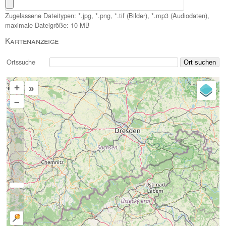
Zugelassene Dateitypen: *.jpg, *.png, *.tif (Bilder), *.mp3 (Audiodaten),
maximale Dateigröße: 10 MB
Kartenanzeige
Ortssuche
+
»
–