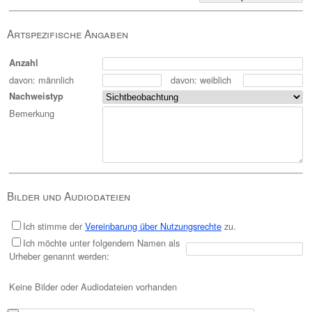
Artspezifische Angaben
Anzahl
davon: männlich
davon: weiblich
Nachweistyp
Bemerkung
Bilder und Audiodateien
Ich stimme der
Vereinbarung über Nutzungsrechte
zu.
Ich möchte unter folgendem Namen als
Urheber genannt werden:
Keine Bilder oder Audiodateien vorhanden